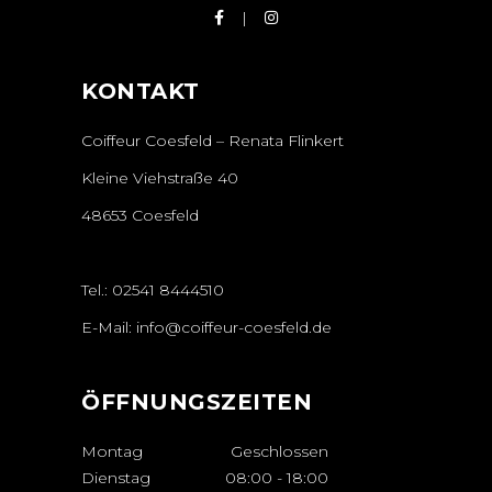
KONTAKT
Coiffeur Coesfeld – Renata Flinkert
Kleine Viehstraße 40
48653 Coesfeld
Tel.:
02541 8444510
E-Mail:
info@coiffeur-coesfeld.de
ÖFFNUNGSZEITEN
Montag
Geschlossen
Dienstag
08:00
-
18:00