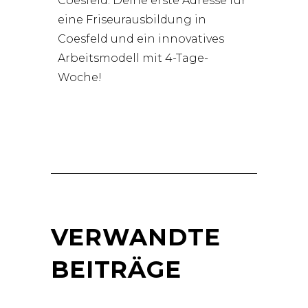
Coesfeld: Deine erste Adresse für
eine Friseurausbildung in
Coesfeld und ein innovatives
Arbeitsmodell mit 4-Tage-
Woche!
VERWANDTE
BEITRÄGE